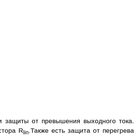
 защиты от превышения выходного тока.
стора R
.Также есть защита от перегрева
lin