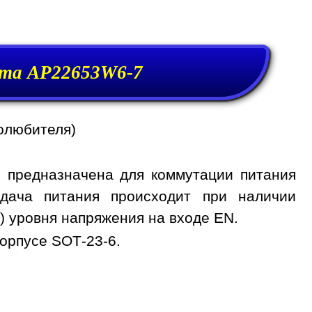
та AP22653W6-7
олюбителя)
 предназначена для коммутации питания
дача питания происходит при наличии
) уровня напряжения на входе EN.
орпусе SOT-23-6.