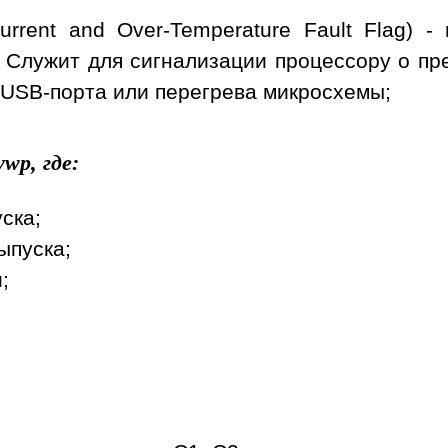
urrent and Over-Temperature Fault Flag) 
 Служит для сигнализации процессору о пр
 USB-порта или перегрева микросхемы;
wp, где:
уска;
ыпуска;
;