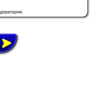
одератором.