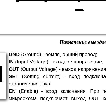
Назначение выводов
GND
(Ground) - земля, общий провод;
IN
(Input Voltage) - входное напряжение;
OUT
(Output Voltage) - выход напряжени
SET
(Setting current) - вход подклю
ограничения тока;
EN
(Enable) - вход включения. При п
микросхема подключает выход OUT ко