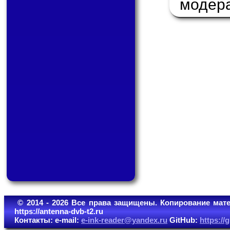
модер
© 2014 - 2026 Все права защищены. Копирование мате
https://antenna-dvb-t2.ru
Контакты: e-mail:
e-ink-reader@yandex.ru
GitHub:
https:/