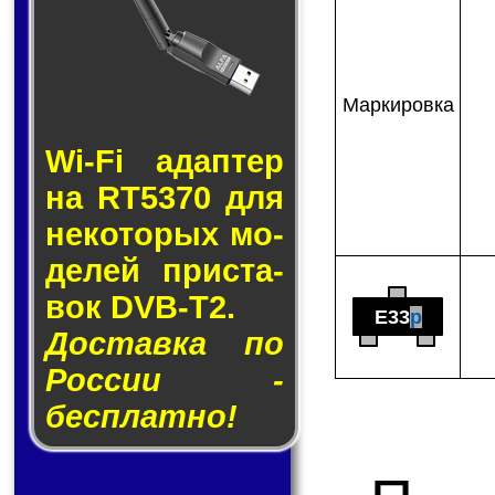
Мар­ки­ров­ка
Wi-Fi адап­тер
на RT5370 для
не­ко­то­рых мо­
де­лей прис­та­
вок DVB-T2.
E33
p
Доставка по
России -
бесплатно!