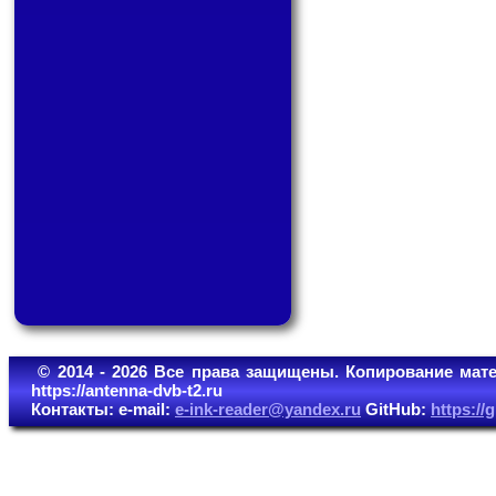
© 2014 - 2026 Все права защищены. Копирование мате
https://antenna-dvb-t2.ru
Контакты: e-mail:
e-ink-reader@yandex.ru
GitHub:
https:/