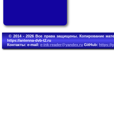
© 2014 - 2026 Все права защищены. Копирование мате
https://antenna-dvb-t2.ru
Контакты: e-mail:
e-ink-reader@yandex.ru
GitHub:
https:/