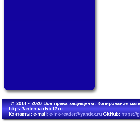
© 2014 - 2026 Все права защищены. Копирование мате
https://antenna-dvb-t2.ru
Контакты: e-mail:
e-ink-reader@yandex.ru
GitHub:
https:/