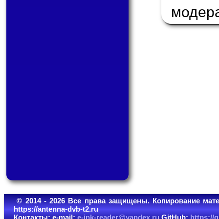
модер
© 2014 - 2026 Все права защищены. Копирование мате
https://antenna-dvb-t2.ru
Контакты: e-mail:
e-ink-reader@yandex.ru
GitHub:
https:/