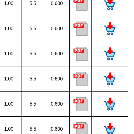
1.00
5.5
0.600
1.00
5.5
0.600
1.00
5.5
0.600
1.00
5.5
0.600
1.00
5.5
0.600
1.00
5.5
0.600