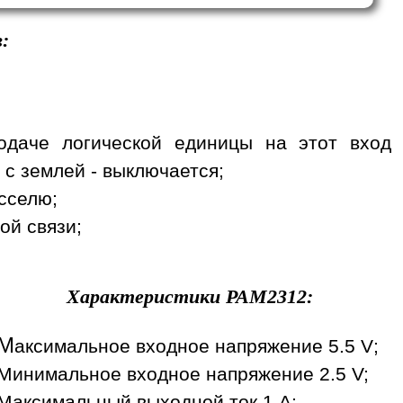
:
одаче логической единицы на этот вход
 с землей - выключается;
сселю;
ой связи;
Характеристики
PAM2312
:
М
аксимальное входное напряжение 5.5 V;
Минимальное входное напряжение 2.5 V;
Максимальный выходной ток 1 A;