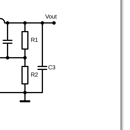
Vout
R1
2
C3
R2