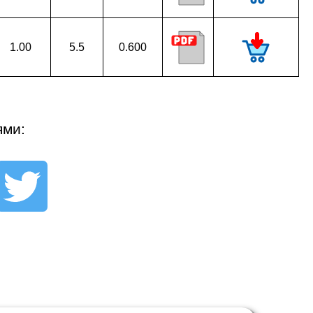
1.00
5.5
0.600
ями: