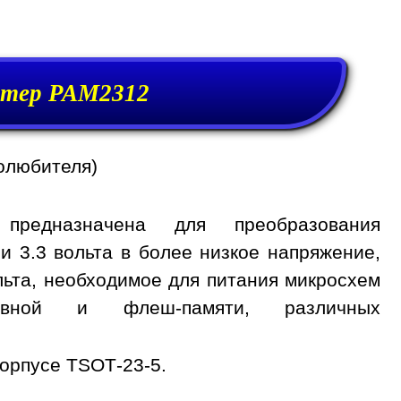
тер PAM2312
олюбителя)
предназначена для преобразования
и 3.3 вольта в более низкое напряжение,
вольта, необходимое для питания микросхем
тивной и флеш-памяти, различных
орпусе TSOT-23-5.