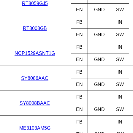
RT8059GJ5
EN
GND
SW
FB
IN
RT8008GB
EN
GND
SW
FB
IN
NCP1529ASNT1G
EN
GND
SW
FB
IN
SY8086AAC
EN
GND
SW
FB
IN
SY8008BAAC
EN
GND
SW
FB
IN
ME3103AM5G