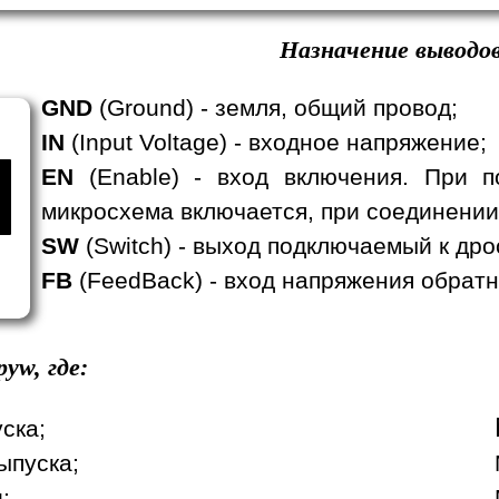
Назначение выводов
GND
(Ground) - земля, общий провод;
IN
(Input Voltage) - входное напряжение;
EN
(Enable) - вход включения. При п
микросхема включается, при соединении
SW
(Switch) - выход подключаемый к дро
FB
(FeedBack) - вход напряжения обратн
yw, где:
уска;
ыпуска;
;