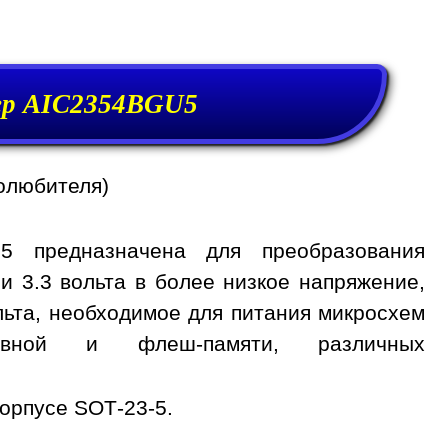
р AIC2354BGU5
олюбителя)
5 предназначена для преобразования
и 3.3 вольта в более низкое напряжение,
вольта, необходимое для питания микросхем
тивной и флеш-памяти, различных
орпусе SOT-23-5.