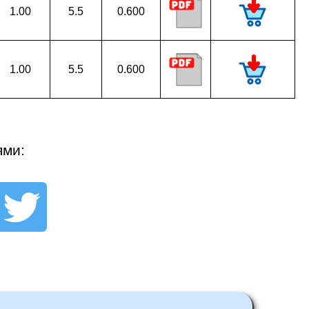
1.00
5.5
0.600
1.00
5.5
0.600
ями: