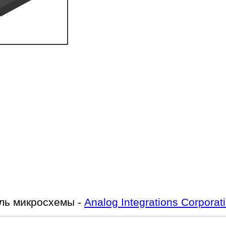
ль микросхемы -
Analog Integrations Corporat