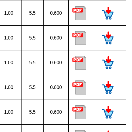
1.00
5.5
0.600
1.00
5.5
0.600
1.00
5.5
0.600
1.00
5.5
0.600
1.00
5.5
0.600