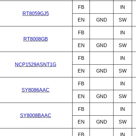
FB
IN
RT8059GJ5
EN
GND
SW
FB
IN
RT8008GB
EN
GND
SW
FB
IN
NCP1529ASNT1G
EN
GND
SW
FB
IN
SY8086AAC
EN
GND
SW
FB
IN
SY8008BAAC
EN
GND
SW
FB
IN