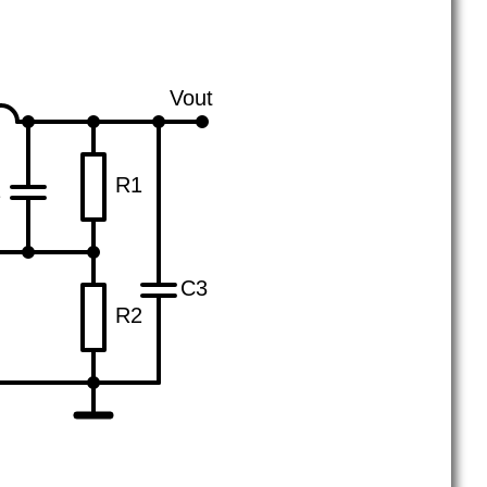
Vout
R1
2
C3
R2