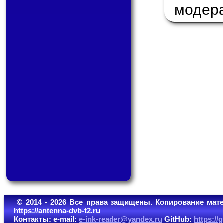
модер
© 2014 - 2026 Все права защищены. Копирование мате
https://antenna-dvb-t2.ru
Контакты: e-mail:
e-ink-reader@yandex.ru
GitHub:
https:/