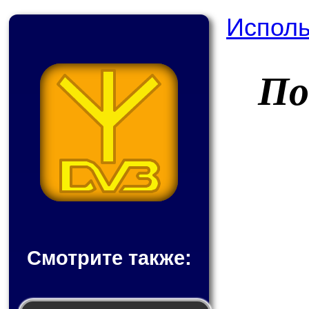
Исполь
По
Смотрите также: