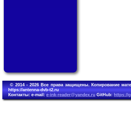
© 2014 - 2026 Все права защищены. Копирование мате
https://antenna-dvb-t2.ru
Контакты: e-mail:
e-ink-reader@yandex.ru
GitHub:
https:/