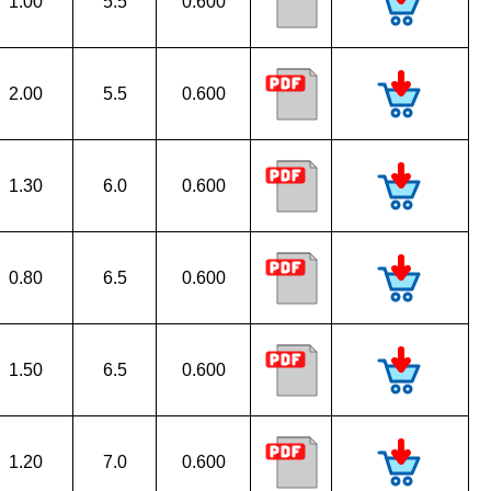
1.00
5.5
0.600
2.00
5.5
0.600
1.30
6.0
0.600
0.80
6.5
0.600
1.50
6.5
0.600
1.20
7.0
0.600