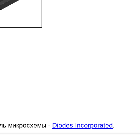
ль микросхемы -
Diodes Incorporated
.