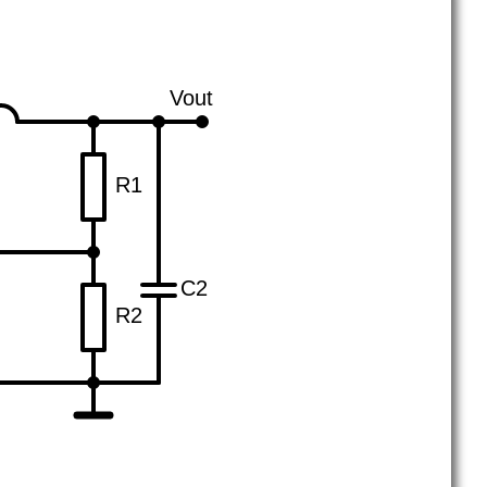
Vout
R1
C2
R2