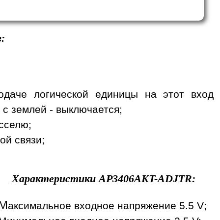
:
одаче логической единицы на этот вход
 с землей - выключается;
сселю;
ой связи;
Характеристики
AP3406AKT-ADJTR
:
М
аксимальное входное напряжение 5.5 V;