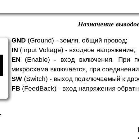
Назначение выводов
GND
(Ground) - земля, общий провод;
IN
(Input Voltage) - входное напряжение;
EN
(Enable) - вход включения. При п
микросхема включается, при соединении
SW
(Switch) - выход подключаемый к дро
FB
(FeedBack) - вход напряжения обратн
.