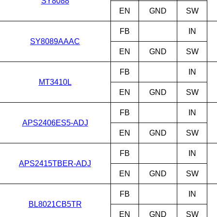
SY8088
EN
GND
SW
FB
IN
SY8089AAAC
EN
GND
SW
FB
IN
MT3410L
EN
GND
SW
FB
IN
APS2406ES5-ADJ
EN
GND
SW
FB
IN
APS2415TBER-ADJ
EN
GND
SW
FB
IN
BL8021CB5TR
EN
GND
SW