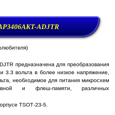
AP3406AKT-ADJTR
олюбителя)
DJTR предназначена для преобразования
и 3.3 вольта в более низкое напряжение,
вольта, необходимое для питания микросхем
тивной и флеш-памяти, различных
орпусе TSOT-23-5.