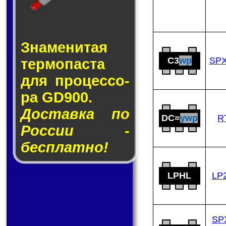
Знаменитая
C3
wp
SPX
тер­мо­пас­та
для про­цес­со­
ра GD900.
Доставка по
DC=
ywp
R
России -
бесплатно!
LPHL
LP
SP