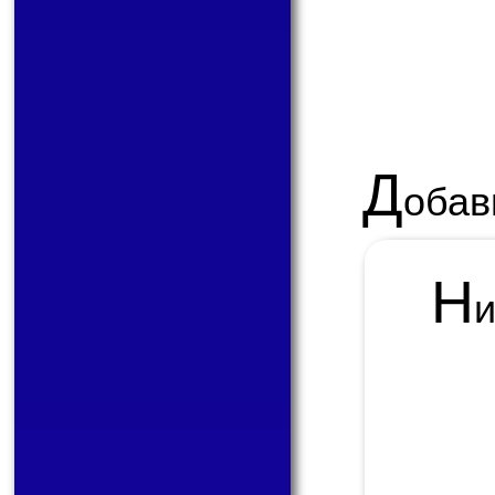
Д
обав
Н