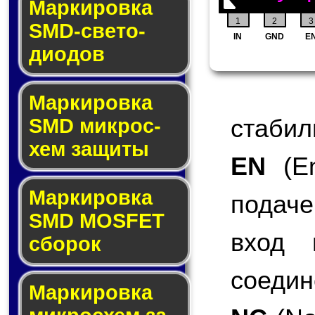
Маркировка
1
2
3
SMD-све­то­
IN
GND
E
дио­дов
Мар­ки­ров­ка
стабил
SMD мик­рос­
хем защиты
EN
(En
Мар­ки­ров­ка
подаче
SMD MOSFET
вход 
сбо­рок
соедин
Мар­ки­ров­ка