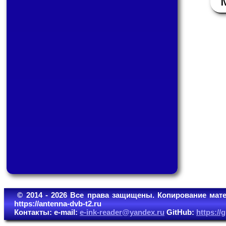
© 2014 - 2026 Все права защищены. Копирование мате
https://antenna-dvb-t2.ru
Контакты: e-mail:
e-ink-reader@yandex.ru
GitHub:
https:/