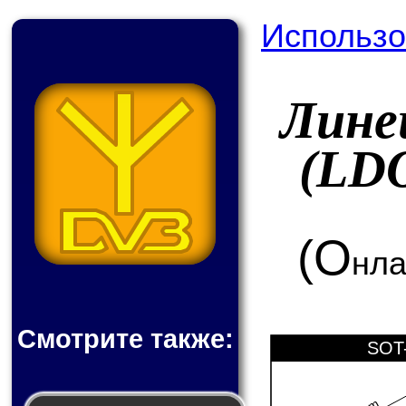
Использо
Лине
(LD
(О
нла
Смотрите также:
SOT-