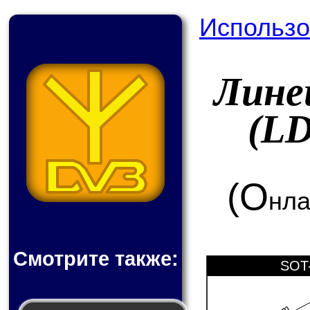
Использо
Лине
(L
(О
нла
Смотрите также:
SOT-