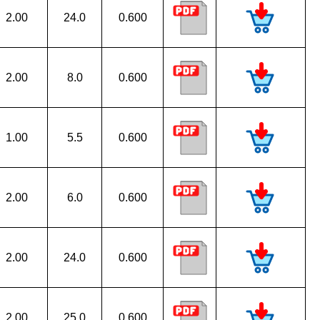
2.00
24.0
0.600
2.00
8.0
0.600
1.00
5.5
0.600
2.00
6.0
0.600
2.00
24.0
0.600
2.00
25.0
0.600