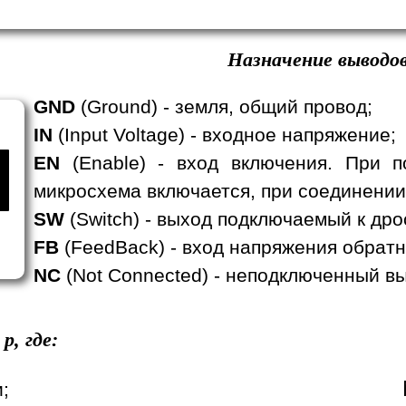
Назначение выводов
GND
(Ground) - земля, общий провод;
IN
(Input Voltage) - входное напряжение;
EN
(Enable) - вход включения. При п
микросхема включается, при соединении
SW
(Switch) - выход подключаемый к дро
FB
(FeedBack) - вход напряжения обратн
NC
(Not Connected) - неподключенный вы
p, где:
;