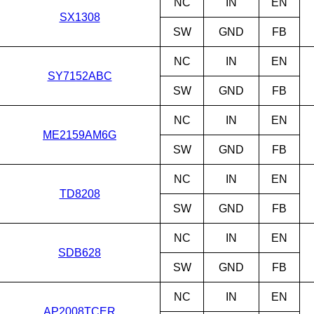
NC
IN
EN
SX1308
SW
GND
FB
NC
IN
EN
SY7152ABC
SW
GND
FB
NC
IN
EN
ME2159AM6G
SW
GND
FB
NC
IN
EN
TD8208
SW
GND
FB
NC
IN
EN
SDB628
SW
GND
FB
NC
IN
EN
AP2008TCER