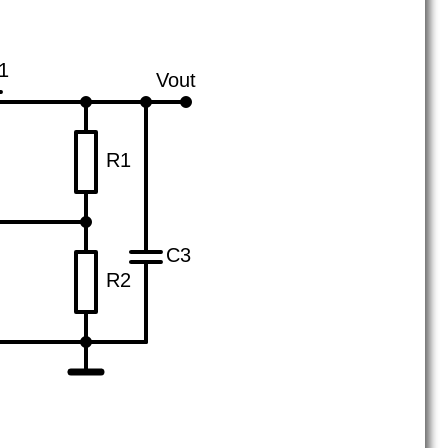
1
Vout
R1
C3
R2