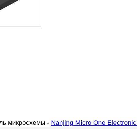
ль микросхемы -
Nanjing Micro One Electronic