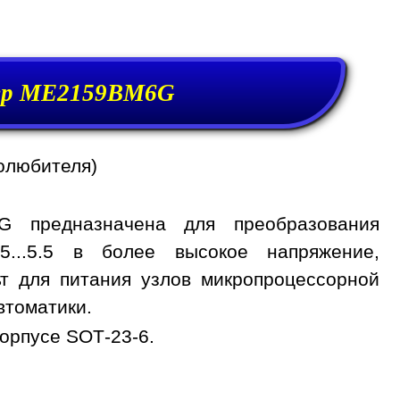
ер ME2159BM6G
олюбителя)
G предназначена для преобразования
.5...5.5 в более высокое напряжение,
ьт для питания узлов микропроцессорной
втоматики.
орпусе SOT-23-6.