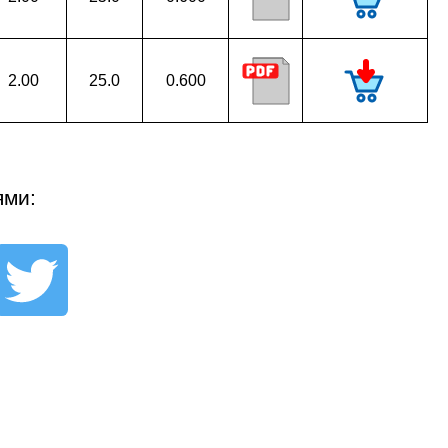
2.00
25.0
0.600
ями: