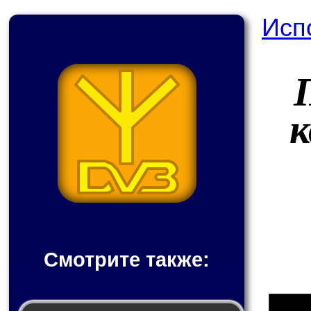
Исп
к
Смотрите также: