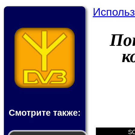
Использ
По
к
Смотрите также:
SO