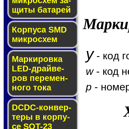
мик­ро­схем за­
щи­ты ба­та­рей
Марки
Корпуса SMD
мик­ро­схем
y
- код г
Маркировка
LED-драй­ве­
w
- код 
ров пе­ре­мен­
p
- номер
но­го то­ка
DCDC-кон­вер­
те­ры в кор­пу­
се SOT-23