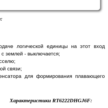
:
одаче логической единицы на этот вход
 с землей - выключается;
сселю;
ой связи;
денсатора для формирования плавающего
Характеристики
RT6222DHGJ6F
: