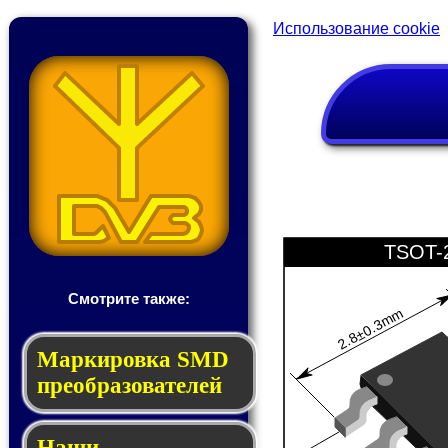
Использование cookie
TSOT-
Смотрите также:
2.8±0.3mm
Мар­ки­ров­ка SMD
пре­об­ра­зо­ва­те­лей
Наши