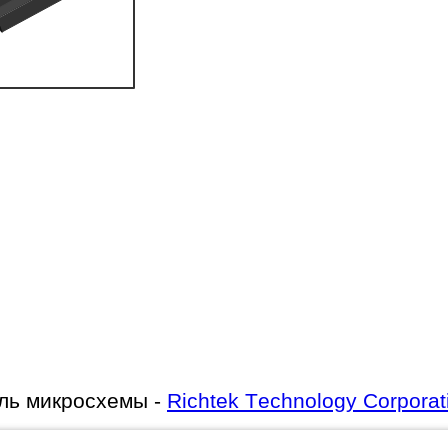
ль микросхемы -
Richtek Technology Corporat