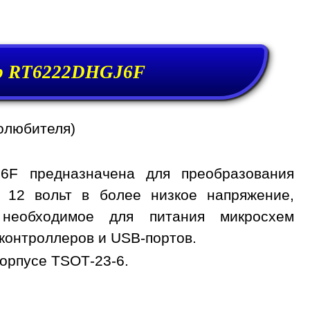
р RT6222DHGJ6F
олюбителя)
6F предназначена для преобразования
, 12 вольт в более низкое напряжение,
 необходимое для питания микросхем
контроллеров и USB-портов.
орпусе TSOT-23-6.