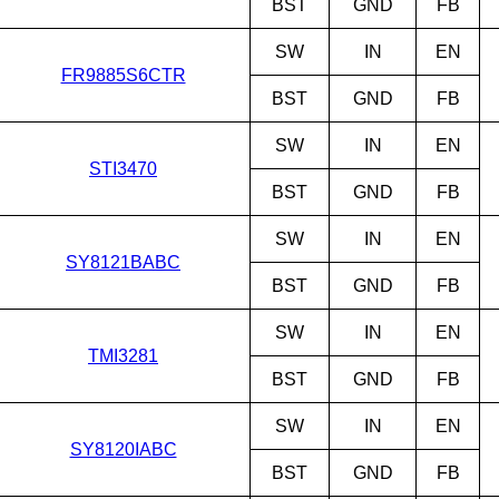
BST
GND
FB
SW
IN
EN
FR9885S6CTR
BST
GND
FB
SW
IN
EN
STI3470
BST
GND
FB
SW
IN
EN
SY8121BABC
BST
GND
FB
SW
IN
EN
TMI3281
BST
GND
FB
SW
IN
EN
SY8120IABC
BST
GND
FB