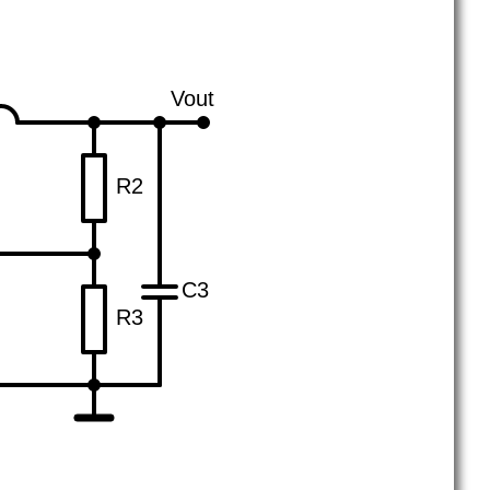
Vout
R2
C3
R3