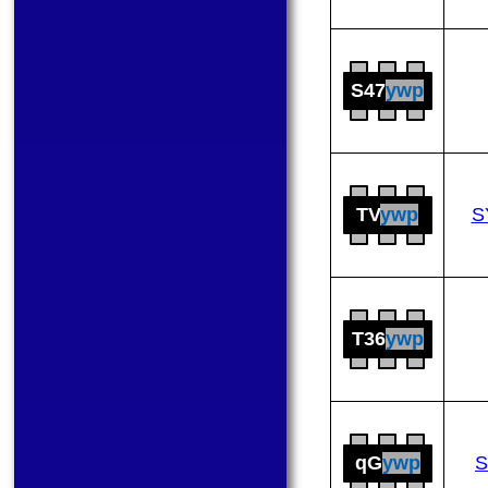
S47
ywp
TV
ywp
S
T36
ywp
qG
ywp
S