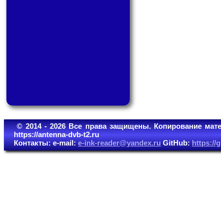
© 2014 - 2026 Все права защищены. Копирование мате
https://antenna-dvb-t2.ru
Контакты: e-mail:
e-ink-reader@yandex.ru
GitHub:
https:/