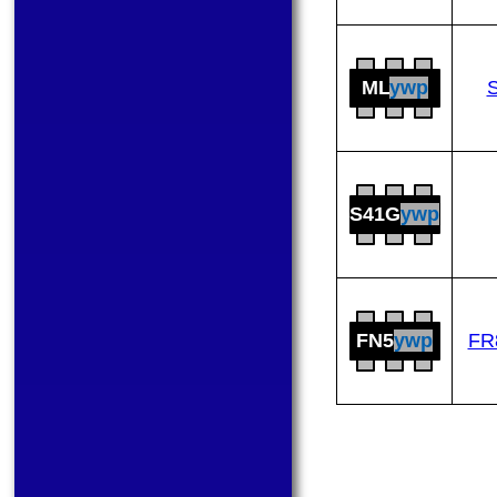
ML
ywp
S41G
ywp
FN5
ywp
FR