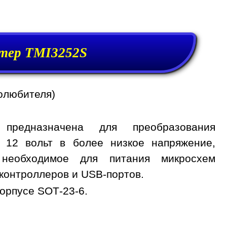
тер TMI3252S
олюбителя)
предназначена для преобразования
, 12 вольт в более низкое напряжение,
 необходимое для питания микросхем
контроллеров и USB-портов.
орпусе SOT-23-6.