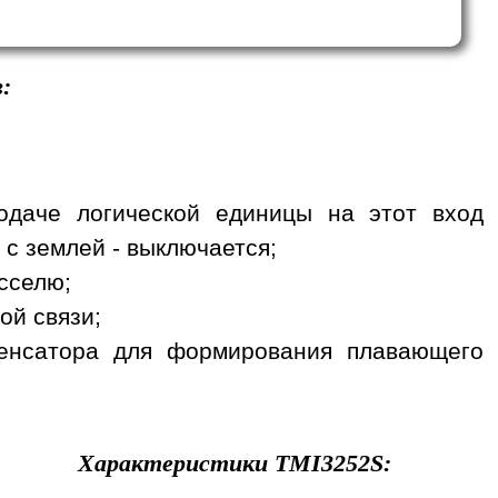
:
одаче логической единицы на этот вход
 с землей - выключается;
сселю;
ой связи;
денсатора для формирования плавающего
Характеристики
TMI3252S
: