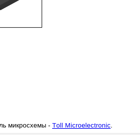
ль микросхемы -
Toll Microelectronic
.