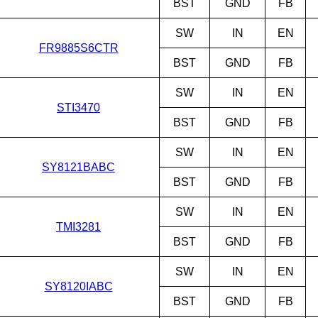
BST
GND
FB
SW
IN
EN
FR9885S6CTR
BST
GND
FB
SW
IN
EN
STI3470
BST
GND
FB
SW
IN
EN
SY8121BABC
BST
GND
FB
SW
IN
EN
TMI3281
BST
GND
FB
SW
IN
EN
SY8120IABC
BST
GND
FB