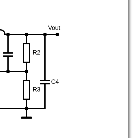
Vout
R2
3
C4
R3