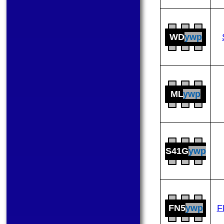
WD
ywp
ML
ywp
S41G
ywp
FN5
ywp
F