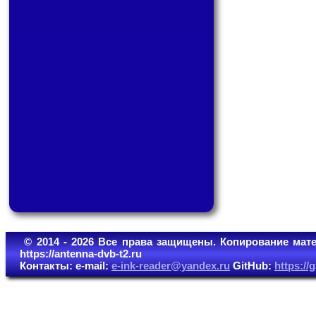
© 2014 - 2026 Все права защищены. Копирование мате
https://antenna-dvb-t2.ru
Контакты: e-mail:
e-ink-reader@yandex.ru
GitHub:
https:/