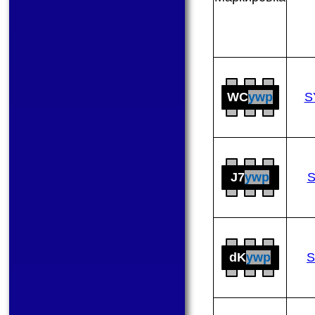
WC
ywp
S
J7
ywp
dK
ywp
S