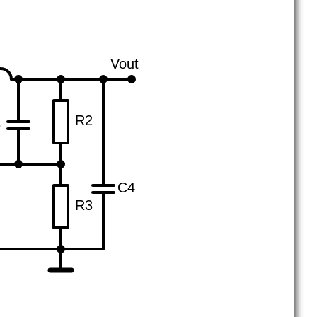
Vout
R2
3
C4
R3