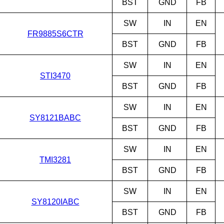
BST
GND
FB
SW
IN
EN
FR9885S6CTR
BST
GND
FB
SW
IN
EN
STI3470
BST
GND
FB
SW
IN
EN
SY8121BABC
BST
GND
FB
SW
IN
EN
TMI3281
BST
GND
FB
SW
IN
EN
SY8120IABC
BST
GND
FB