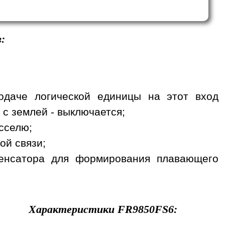
:
одаче логической единицы на этот вход
 с землей - выключается;
сселю;
ой связи;
денсатора для формирования плавающего
Характеристики
FR9850FS6
: