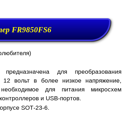
ер FR9850FS6
олюбителя)
 предназначена для преобразования
, 12 вольт в более низкое напряжение,
 необходимое для питания микросхем
контроллеров и USB-портов.
орпусе SOT-23-6.