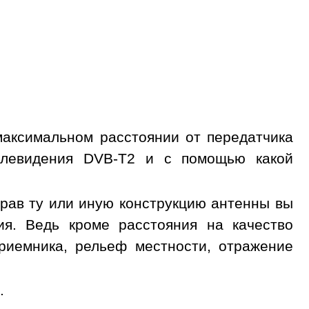
максимальном расстоянии от передатчика
елевидения DVB-T2 и с помощью какой
обрав ту или иную конструкцию антенны вы
ия. Ведь кроме расстояния на качество
риемника, рельеф местности, отражение
.