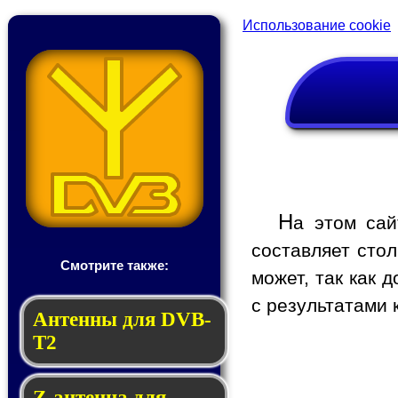
Использование cookie
Н
а этом сай
составляет стол
Смотрите также:
может, так как 
с результатами 
Антенны для DVB-
T2
Z-антенна для