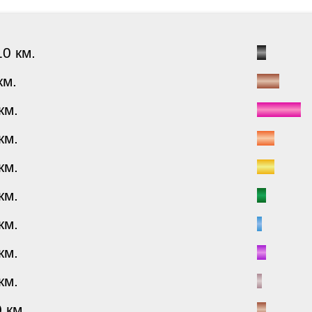
0 км.
км.
км.
км.
км.
км.
км.
км.
км.
0 км.