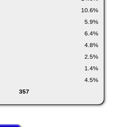
10.6%
5.9%
6.4%
4.8%
2.5%
1.4%
4.5%
357