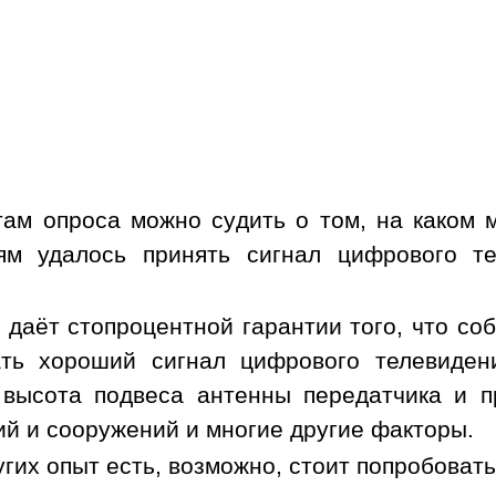
там опроса можно судить о том, на каком 
ям удалось принять сигнал цифрового т
е даёт стопроцентной гарантии того, что с
ать хороший сигнал цифрового телевиден
высота подвеса антенны передатчика и п
ий и сооружений и многие другие факторы.
угих опыт есть, возможно, стоит попробовать