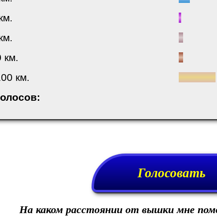
км.
км.
0 км.
00 км.
голосов:
Голосовать
На каком расстоянии от вышки мне пом