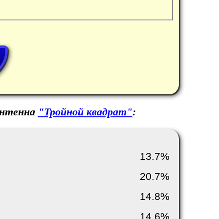
антенна
"Тройной квадрат"
:
13.7%
20.7%
14.8%
14.6%