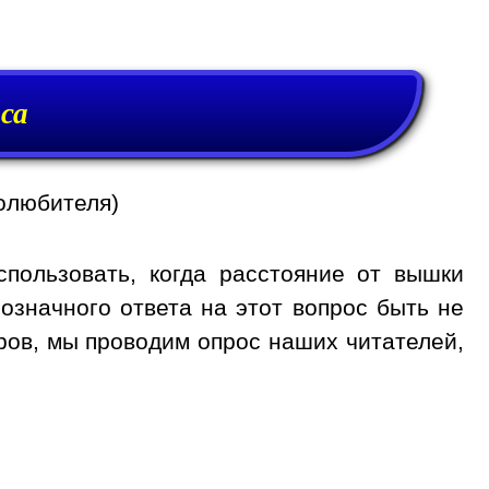
са
олюбителя)
спользовать, когда расстояние от вышки
нозначного ответа на этот вопрос быть не
ров, мы проводим опрос наших читателей,