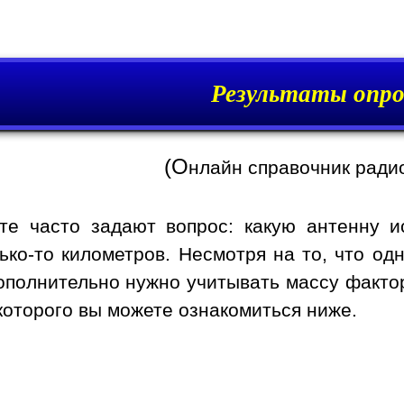
Результаты опро
(О
нлайн справочник ради
те часто задают вопрос: какую антенну и
ько-то километров. Несмотря на то, что од
дополнительно нужно учитывать массу факто
которого вы можете ознакомиться ниже.