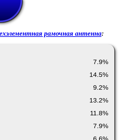
ехэлементная рамочная антенна
:
7.9%
14.5%
9.2%
13.2%
11.8%
7.9%
6.6%